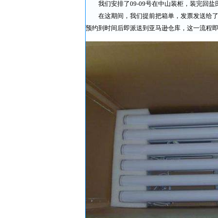
我们安排了09-09号在中山装柜，装完回盐田
在这期间，我们提前把箱单，发票发送给了美
预约到时间后即派送到亚马逊仓库，这一流程即