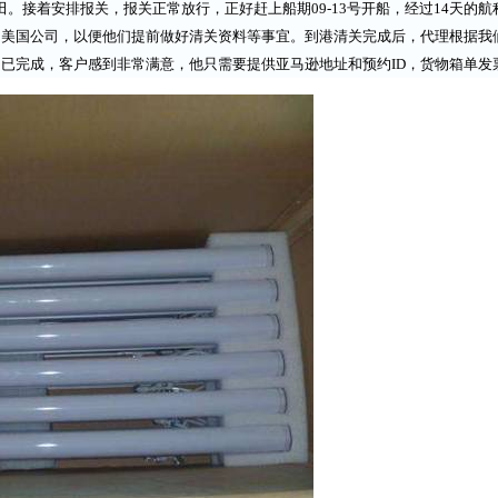
。接着安排报关，报关正常放行，正好赶上船期09-13号开船，经过14天的
国公司，以便他们提前做好清关资料等事宜。到港清关完成后，代理根据我们
已完成，客户感到非常满意，他只需要提供亚马逊地址和预约ID，货物箱单发