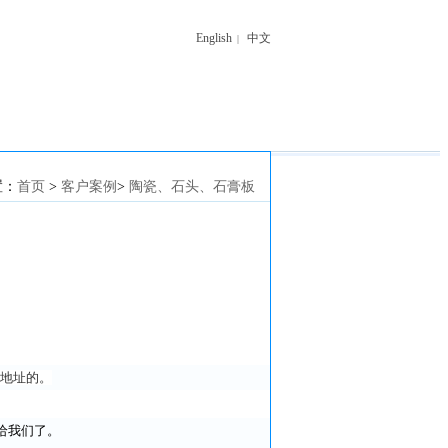
English
中文
|
置：
首页
>
客户案例
>
陶瓷、石头、石膏板
逊地址的。
给我们了。