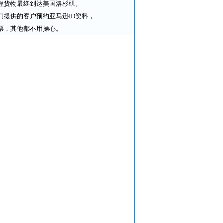
航程货物最终到达美国洛杉矶。
提供的客户预约亚马逊ID资料，
票，其他都不用操心。