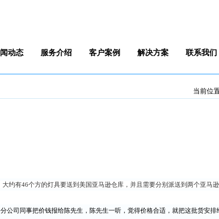
闻动态
服务介绍
客户案例
解决方案
联系我们
当前位
P，大约有46个方的灯具要送到美国亚马逊仓库，并且需要分别派送到两个亚马
海分公司同事把价钱报给陈先生，陈先生一听，觉得价格合适，就把这批货安排