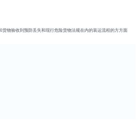
和货物验收到预防丢失和现行危险货物法规在内的装运流程的方方面