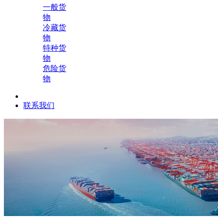
一般货
物
冷藏货
物
特种货
物
危险货
物
联系我们