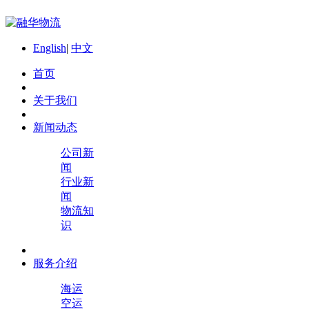
English
|
中文
首页
关于我们
新闻动态
公司新
闻
行业新
闻
物流知
识
服务介绍
海运
空运