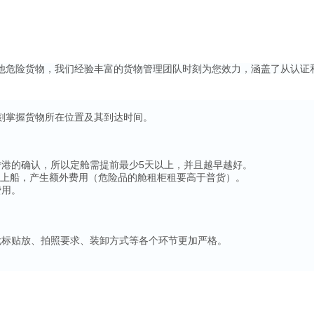
他危险货物，我们经验丰富的货物管理团队时刻为您效力，涵盖了从认证
掌握货物所在位置及其到达时间。
港的确认，所以定舱需提前最少5天以上，并且越早越好。
不能上船，产生额外费用（危险品的舱租柜租要高于普货）。
费用。
标贴放、拍照要求、装卸方式等各个环节更加严格。